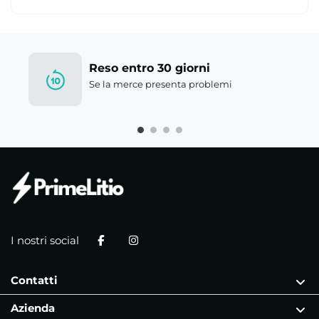
Reso entro 30 giorni
Se la merce presenta problemi
I nostri social
Contatti
Azienda