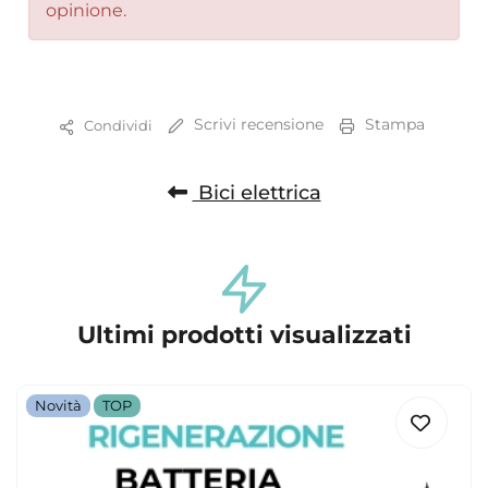
opinione.
Scrivi recensione
Stampa
Condividi
Bici elettrica
Ultimi prodotti visualizzati
Novità
TOP