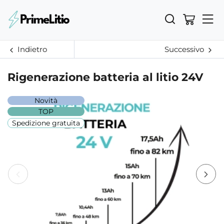
Indietro
Successivo
Rigenerazione batteria al litio 24V
Novità
TOP
Spedizione gratuita