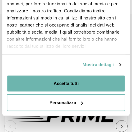
Richiedi Informazioni
annunci, per fornire funzionalità dei social media e per
analizzare il nostro traffico. Condividiamo inoltre
informazioni sul modo in cui utilizzi il nostro sito con i
nostri partner che si occupano di analisi dei dati web,
Prodotti compatibili
pubblicità e social media, i quali potrebbero combinarle
con altre informazioni che hai fornito loro o che hanno
raccolto dal tuo utilizzo dei loro servizi.
Novità
Mostra dettagli
Accetta tutti
Personalizza