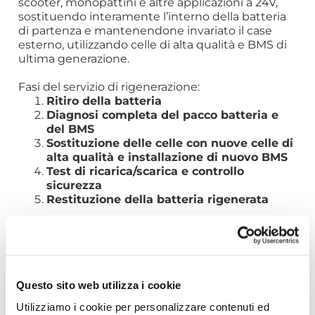
scooter, monopattini e altre applicazioni a 24V,
sostituendo interamente l’interno della batteria
di partenza e mantenendone invariato il case
esterno, utilizzando celle di alta qualità e BMS di
ultima generazione.
Fasi del servizio di rigenerazione:
Ritiro della batteria
Diagnosi completa del pacco batteria e
del BMS
Sostituzione delle celle con nuove celle di
alta qualità e installazione di nuovo BMS
Test di ricarica/scarica e controllo
sicurezza
Restituzione della batteria rigenerata
Affida la tua batteria 24V a un servizio
professionale e sicuro.
Prenota ora la rigenerazione e ridai nuova vita al
tuo mezzo elettrico!
Questo sito web utilizza i cookie
Utilizziamo i cookie per personalizzare contenuti ed