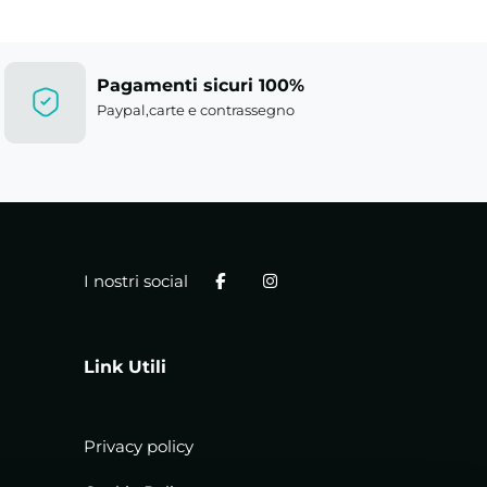
Pagamenti sicuri 100%
Paypal,carte e contrassegno
I nostri social
Link Utili
Privacy policy