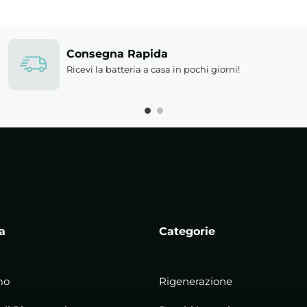
Consegna Rapida
Ricevi la batteria a casa in pochi giorni!
a
Categorie
mo
Rigenerazione