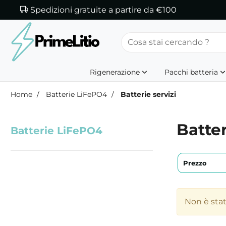
Spedizioni gratuite a partire da €100
Rigenerazione
Pacchi batteria
Home
Batterie LiFePO4
Batterie servizi
Batter
Batterie LiFePO4
Prezzo
Non è sta