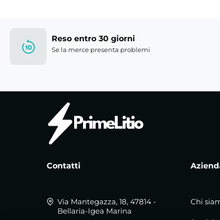
Reso entro 30 giorni
Se la merce presenta problemi
Contatti
Aziend
Via Mantegazza, 18, 47814 -
Chi sia
Bellaria-Igea Marina