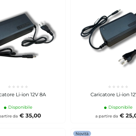
Caricatore Li-ion 12V 8A
Caricatore Li-io
Disponibile
Disponibile
€ 35,00
€ 25,
partire da
a partire da
Novità