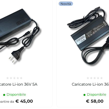
Novità
catore Li-ion 36V 5A
Caricatore Li-ion 3
Disponibile
Disponibile
€ 45,00
€ 58,00
partire da