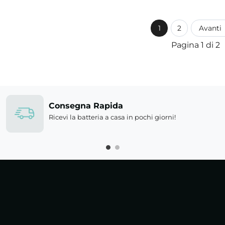
1
2
Avanti
Pagina 1 di 2
Consegna Rapida
Ricevi la batteria a casa in pochi giorni!