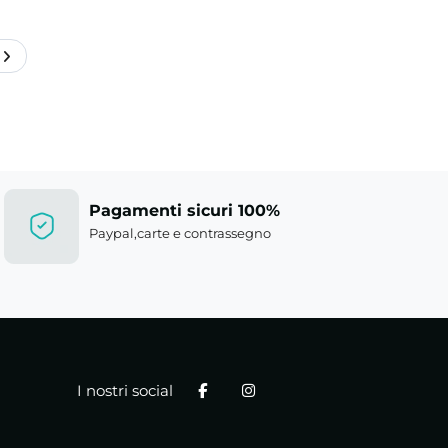
Pagamenti sicuri 100%
Paypal,carte e contrassegno
I nostri social