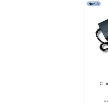
Novità
Cari
a 