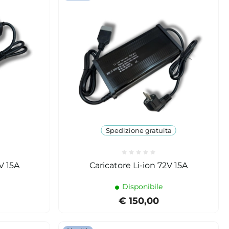
Spedizione gratuita
V 15A
Caricatore Li-ion 72V 15A
Disponibile
€ 150,00