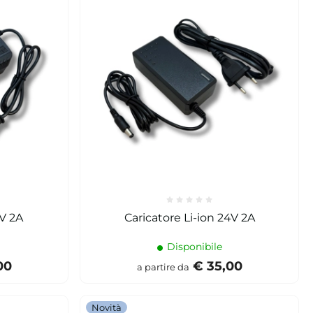
n 12V 2A
Caricatore Li-ion 24V 2A
Disponibile
00
€ 35,00
a partire da
Novità