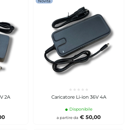
Novità
6V 2A
Caricatore Li-ion 36V 4A
Disponibile
00
€ 50,00
a partire da