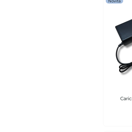
Novità
Caric