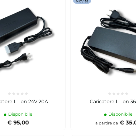
Novità
atore Li-ion 24V 20A
Caricatore Li-ion 3
Disponibile
Disponibile
€ 95,00
€ 35,
a partire da