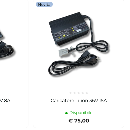
Novità
6V 8A
Caricatore Li-ion 36V 15A
Disponibile
€ 75,00