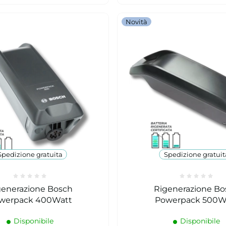
Novità
Spedizione gratuita
Spedizione gratuit
generazione Bosch
Rigenerazione Bo
werpack 400Watt
Powerpack 500W
Disponibile
Disponibile