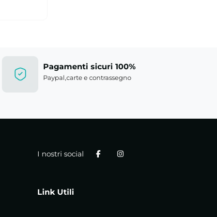
Pagamenti sicuri 100%
Paypal,carte e contrassegno
I nostri social
Link Utili