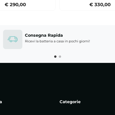
€ 290,00
€ 330,00
Consegna Rapida
Ricevi la batteria a casa in pochi giorni!
a
Categorie